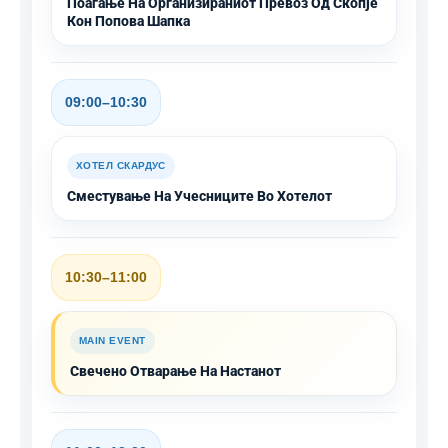
Поаѓање На Организираниот Превоз Од Скопје
Кон Попова Шапка
09:00–10:30
ХОТЕЛ СКАРДУС
Сместување На Учесниците Во Хотелот
10:30–11:00
MAIN EVENT
Свечено Отварање На Настанот