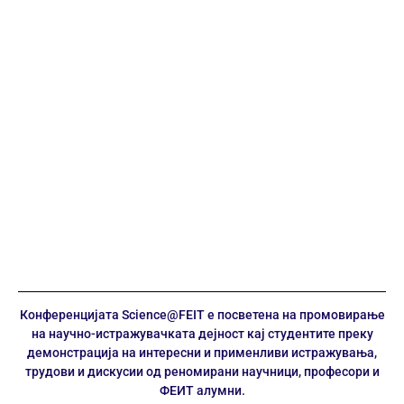
Конференцијата Science@FEIT е посветена на промовирање
на научно-истражувачката дејност кај студентите преку
демонстрација на интересни и применливи истражувања,
трудови и дискусии од реномирани научници, професори и
ФЕИТ алумни.