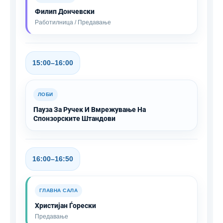
Филип Дончевски
Работилница / Предавање
15:00–16:00
ЛОБИ
Пауза За Ручек И Вмрежување На
Спонзорските Штандови
16:00–16:50
ГЛАВНА САЛА
Христијан Ѓорески
Предавање