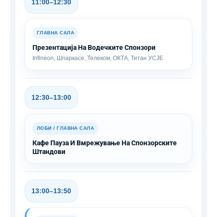
11:00–12:30
ГЛАВНА САЛА
Презентација На Водечките Спонзори
Infineon, Шпаркасе, Телеком, ОКТА, Титан УСЈЕ
12:30–13:00
ЛОБИ / ГЛАВНА САЛА
Кафе Пауза И Вмрежување На Спонзорските
Штандови
13:00–13:50