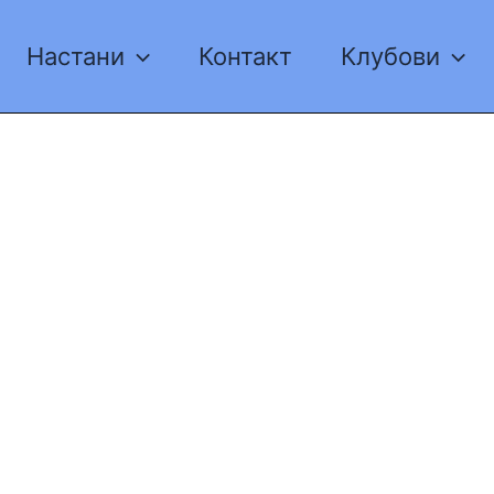
Настани
Контакт
Клубови