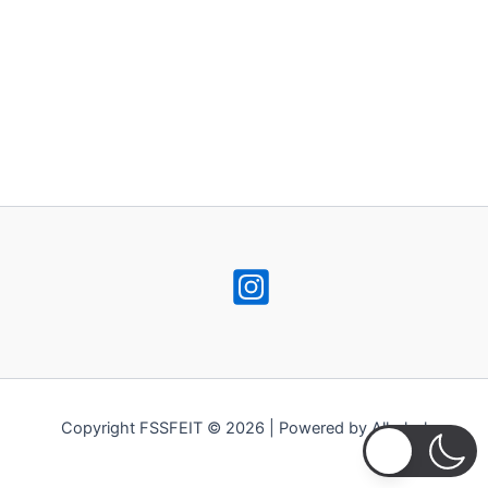
Copyright FSSFEIT © 2026 | Powered by Alkohol